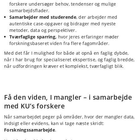
forskere undersøger behov, tendenser og mulige
samarbejdsflader.
Samarbejder med studerende
, der arbejder med
autentiske case-opgaver og bidrager med nyeste
metoder, data og perspektiver.
Tværfaglige sparring,
hvor jeres erfaringer møder
forskningsbaseret viden fra flere fagområder.
Med det får I mulighed for både at opnå en faglig dybde,
når I har brug for specialiseret ekspertise, og faglig bredde,
når udfordringen kræver et komplekst, tværfagligt blik.
Få den viden, I mangler – i samarbejde
med KU’s forskere
Når samarbejdet peger på områder, hvor der mangler data,
indsigt eller evidens, kan vi tage næste skridt:
Forskningssamarbejde
.