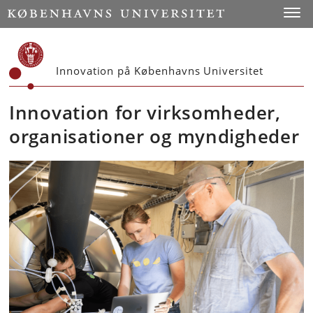
Start
Toggl
Innovation på Københavns Universitet
Innovation for virksomheder,
organisationer og myndigheder