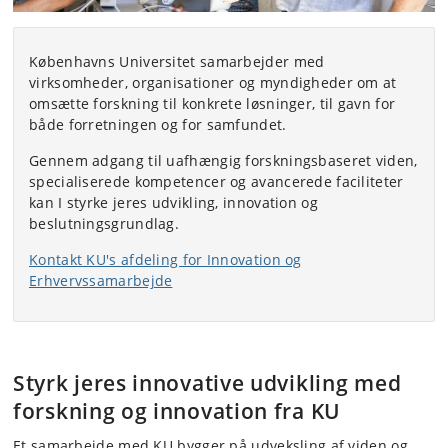
Københavns Universitet samarbejder med
virksomheder, organisationer og myndigheder om at
omsætte forskning til konkrete løsninger, til gavn for
både forretningen og for samfundet.
Gennem adgang til uafhængig forskningsbaseret viden,
specialiserede kompetencer og avancerede faciliteter
kan I styrke jeres udvikling, innovation og
beslutningsgrundlag.
Kontakt KU's afdeling for Innovation og
Erhvervssamarbejde
Styrk jeres innovative udvikling med
forskning og innovation fra KU
Et samarbejde med KU bygger på udveksling af viden og