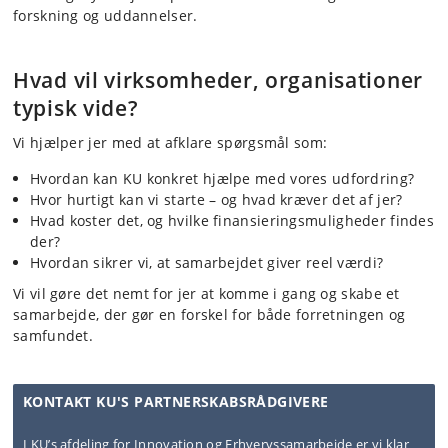
forskning og uddannelser.
Hvad vil virksomheder, organisationer
typisk vide?
Vi hjælper jer med at afklare spørgsmål som:
Hvordan kan KU konkret hjælpe med vores udfordring?
Hvor hurtigt kan vi starte – og hvad kræver det af jer?
Hvad koster det, og hvilke finansieringsmuligheder findes
der?
Hvordan sikrer vi, at samarbejdet giver reel værdi?
Vi vil gøre det nemt for jer at komme i gang og skabe et
samarbejde, der gør en forskel for både forretningen og
samfundet.
KONTAKT KU'S PARTNERSKABSRÅDGIVERE
I KU’s afdeling for Innovation og Erhvervssamarbejde er vi klar