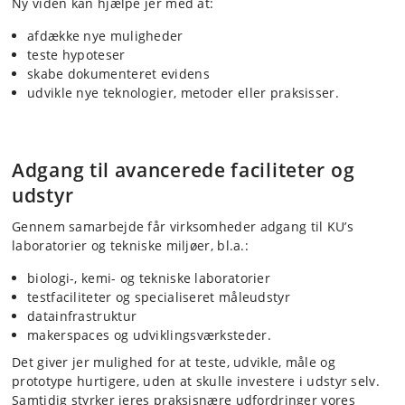
Ny viden kan hjælpe jer med at:
afdække nye muligheder
teste hypoteser
skabe dokumenteret evidens
udvikle nye teknologier, metoder eller praksisser.
Adgang til avancerede faciliteter og
udstyr
Gennem samarbejde får virksomheder adgang til KU’s
laboratorier og tekniske miljøer, bl.a.:
biologi-, kemi- og tekniske laboratorier
testfaciliteter og specialiseret måleudstyr
datainfrastruktur
makerspaces og udviklingsværksteder.
Det giver jer mulighed for at teste, udvikle, måle og
prototype hurtigere, uden at skulle investere i udstyr selv.
Samtidig styrker jeres praksisnære udfordringer vores