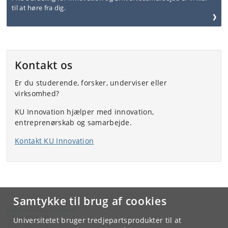
til at høre fra dig.
Kontakt os
Er du studerende, forsker, underviser eller
virksomhed?
KU Innovation hjælper med innovation,
entreprenørskab og samarbejde.
Kontakt KU Innovation
Samtykke til brug af cookies
Københavns Universitet
Nørregade 10
Universitetet bruger tredjepartsprodukter til at
1165 København K