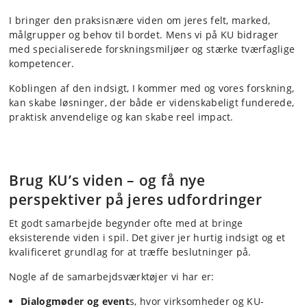
I bringer den praksisnære viden om jeres felt, marked,
målgrupper og behov til bordet. Mens vi på KU bidrager
med specialiserede forskningsmiljøer og stærke tværfaglige
kompetencer.
Koblingen af den indsigt, I kommer med og vores forskning,
kan skabe løsninger, der både er videnskabeligt funderede,
praktisk anvendelige og kan skabe reel impact.
Brug KU’s viden – og få nye
perspektiver på jeres udfordringer
Et godt samarbejde begynder ofte med at bringe
eksisterende viden i spil. Det giver jer hurtig indsigt og et
kvalificeret grundlag for at træffe beslutninger på.
Nogle af de samarbejdsværktøjer vi har er:
Dialogmøder og event
s, hvor virksomheder og KU-