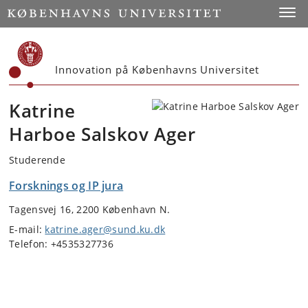
Start
Toggl
Innovation på Københavns Universitet
Katrine
Harboe Salskov Ager
Studerende
Forsknings og IP jura
Tagensvej 16, 2200 København N.
E-mail:
katrine.ager@sund.ku.dk
Telefon: +4535327736