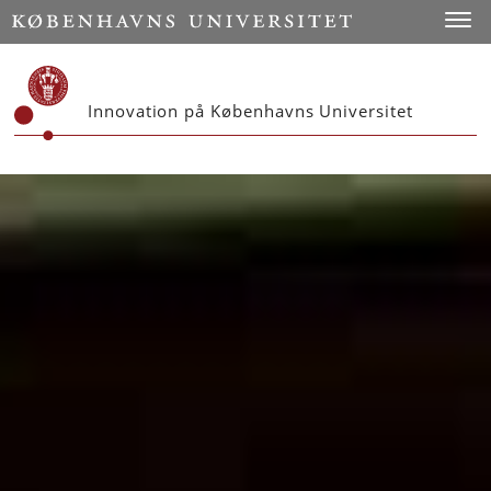
Start
Toggl
Innovation på Københavns Universitet